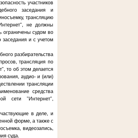
зопасность участников
дебного заседания и
иносъемку, трансляцию
Интернет", не должны
ь ограничены судом во
 заседания и с учетом
ебного разбирательства
просов, трансляция по
, то об этом делается
ования, аудио- и (или)
ществлении трансляции
аименование средства
ой сети "Интернет",
участвующие в деле, и
енной форме, а также с
осъемка, видеозапись,
ия суда.