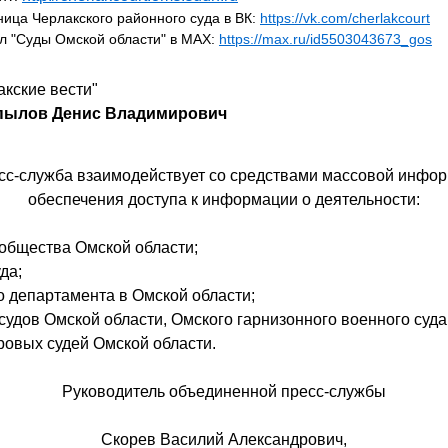
ица Черлакского районного суда в ВК:
https://vk.com/
cherlakcourt
 "Суды Омской области" в МАХ:
https://max.ru/id5503043673_gos
акские вести"
пылов Денис Владимирович
с-служба взаимодействует со средствами массовой инфо
обеспечения доступа к информации о деятельности:
ообщества Омской области;
да;
 департамента в Омской области;
 судов Омской области, Омского гарнизонного военного суда
ровых судей Омской области.
Руководитель объединенной пресс-службы
Скорев Василий Александрович,