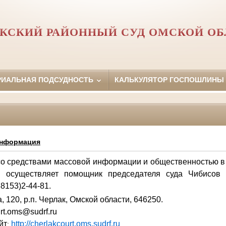
АКСКИЙ РАЙОННЫЙ СУД ОМСКОЙ ОБ
РИАЛЬНАЯ ПОДСУДНОСТЬ
КАЛЬКУЛЯТОР ГОСПОШЛИНЫ
информация
со средствами массовой информации и общественностью в
и осуществляет помощник председателя суда Чибисов 
8153)2-44-81.
, 120, р.п. Черлак, Омской области, 646250.
urt.oms@sudrf.ru
йт
http://cherlakcourt.oms.sudrf.ru
: