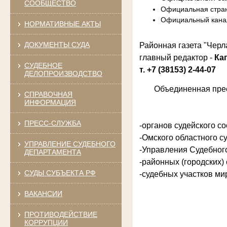
СООБЩЕСТВО
Официальная стран
Официальный канал
НОРМАТИВНЫЕ АКТЫ
ДОКУМЕНТЫ СУДА
Районная газета "Черл
главный редактор -
Ка
СУДЕБНОЕ
т.
+7 (38153) 2-44-07
ДЕЛОПРОИЗВОДСТВО
Объединенная прес
СПРАВОЧНАЯ
ИНФОРМАЦИЯ
ПРЕСС-СЛУЖБА
-органов судейского с
-Омского областного су
УПРАВЛЕНИЕ СУДЕБНОГО
-Управления Судебного
ДЕПАРТАМЕНТА
-районных (городских)
СУДЫ СУБЪЕКТА РФ
-судебных участков ми
ВАКАНСИИ
ПРОТИВОДЕЙСТВИЕ
КОРРУПЦИИ