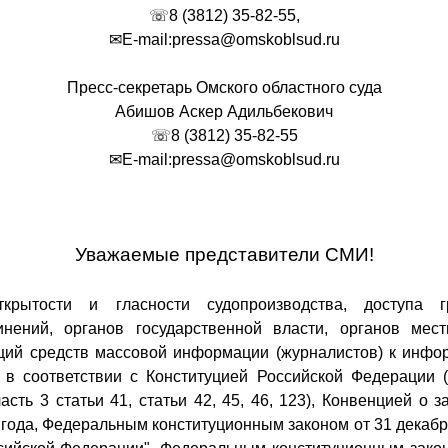
☏8 (3812) 35-82-55,
✉E-mail:pressa@omskoblsud.ru
Пресс-секретарь Омского областного суда
Абишов Аскер Адильбекович
☏8 (3812) 35-82-55
✉E-mail:pressa@omskoblsud.ru
Уважаемые представители СМИ!
крытости и гласности судопроизводства, доступа гр
нений, органов государственной власти, органов мест
ций средств массовой информации (журналистов) к инфо
 в соответствии с Конституцией Российской Федерации (с
часть 3 статьи 41, статьи 42, 45, 46, 123), Конвенцией о
года, Федеральным конституционным законом от 31 декабр