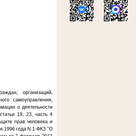
аждан, организаций,
ного самоуправления,
рмации о деятельности
татьи 19, 23, часть 4
 защите прав человека и
я 1996 года N 1-ФКЗ "О