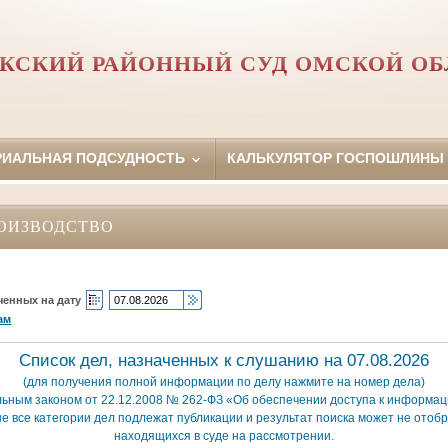
АКСКИЙ РАЙОННЫЙ СУД ОМСКОЙ ОБ
РИАЛЬНАЯ ПОДСУДНОСТЬ
КАЛЬКУЛЯТОР ГОСПОШЛИНЫ
ОИЗВОДСТВО
ченных на дату
ам
Список дел, назначенных к слушанию на 07.08.2026
(для получения полной информации по делу нажмите на номер дела)
льным законом от 22.12.2008 № 262-ФЗ «Об обеспечении доступа к информаци
е все категории дел подлежат публикации и результат поиска может не отобр
находящихся в суде на рассмотрении.