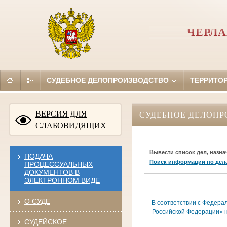
ЧЕРЛ
СУДЕБНОЕ ДЕЛОПРОИЗВОДСТВО
ТЕРРИТО
ВЕРСИЯ ДЛЯ
СУДЕБНОЕ ДЕЛОПР
СЛАБОВИДЯЩИХ
Вывести список дел, назна
ПОДАЧА
Поиск информации по дел
ПРОЦЕССУАЛЬНЫХ
ДОКУМЕНТОВ В
ЭЛЕКТРОННОМ ВИДЕ
О СУДЕ
В соответствии с Федера
Российской Федерации» н
СУДЕЙСКОЕ