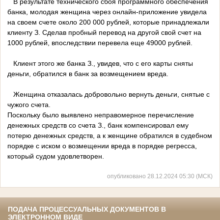
В результате технического сбоя программного обеспечения
банка, молодая женщина через онлайн-приложение увидела
на своем счете около 200 000 рублей, которые принадлежали
клиенту З. Сделав пробный перевод на другой свой счет на
1000 рублей, впоследствии перевела еще 49000 рублей.
Клиент этого же банка З., увидев, что с его карты сняты
деньги, обратился в банк за возмещением вреда.
Женщина отказалась добровольно вернуть деньги, снятые с
чужого счета.
Поскольку было выявлено неправомерное перечисление
денежных средств со счета З., банк компенсировал ему
потерю денежных средств, а к женщине обратился в судебном
порядке с иском о возмещении вреда в порядке регресса,
который судом удовлетворен.
опубликовано 28.12.2024 05:30 (МСК)
ПОДАЧА ПРОЦЕССУАЛЬНЫХ ДОКУМЕНТОВ В
ЭЛЕКТРОННОМ ВИДЕ