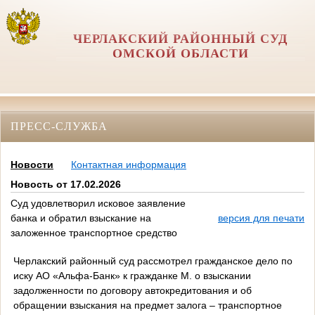
ЧЕРЛАКСКИЙ РАЙОННЫЙ СУД
ОМСКОЙ ОБЛАСТИ
ПРЕСС-СЛУЖБА
Новости
Контактная информация
Новость от 17.02.2026
Суд удовлетворил исковое заявление
банка и обратил взыскание на
версия для печати
заложенное транспортное средство
Черлакский районный суд рассмотрел гражданское дело по
иску АО «Альфа-Банк» к гражданке М. о взыскании
задолженности по договору автокредитования и об
обращении взыскания на предмет залога – транспортное