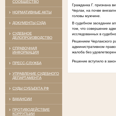
СООБЩЕСТВО
Гражданка Г. признана ви
Черлак, на почве внезап
НОРМАТИВНЫЕ АКТЫ
головы мужчине.
ДОКУМЕНТЫ СУДА
В судебном заседании ап
том, что совершение адм
СУДЕБНОЕ
исследованных в судебно
ДЕЛОПРОИЗВОДСТВО
Решением Черлакского ра
административном правон
СПРАВОЧНАЯ
жалоба без удовлетворен
ИНФОРМАЦИЯ
Решение вступило в зако
ПРЕСС-СЛУЖБА
УПРАВЛЕНИЕ СУДЕБНОГО
ДЕПАРТАМЕНТА
СУДЫ СУБЪЕКТА РФ
ВАКАНСИИ
ПРОТИВОДЕЙСТВИЕ
КОРРУПЦИИ