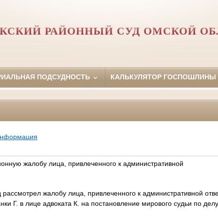
АКСКИЙ РАЙОННЫЙ СУД ОМСКОЙ ОБ
РИАЛЬНАЯ ПОДСУДНОСТЬ
КАЛЬКУЛЯТОР ГОСПОШЛИНЫ
информация
онную жалобу лица, привлеченного к административной
 рассмотрел жалобу лица, привлеченного к административной ответ
ки Г. в лице адвоката К. на постановление мирового судьи по де