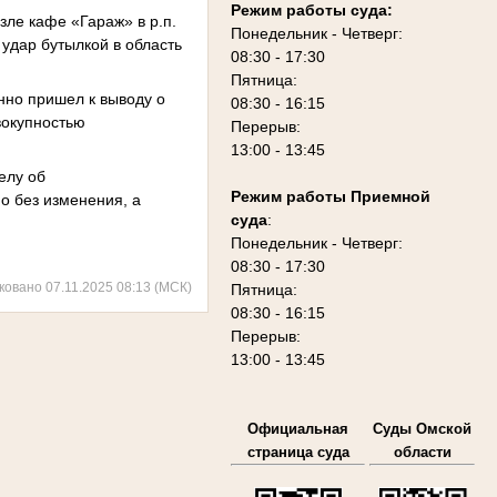
Режим работы суда:
озле кафе «Гараж» в р.п.
Понедельник - Четверг:
удар бутылкой в область
08:30 - 17:30
Пятница:
нно пришел к выводу о
08:30 - 16:15
вокупностью
Перерыв:
13:00 - 13:45
елу об
Режим работы Приемной
о без изменения, а
суда
:
Понедельник - Четверг:
08:30 - 17:30
ковано 07.11.2025 08:13 (МСК)
Пятница:
08:30 - 16:15
Перерыв:
13:00 - 13:45
Официальная
Суды Омской
страница суда
области