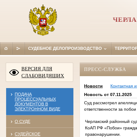
ЧЕРЛ
СУДЕБНОЕ ДЕЛОПРОИЗВОДСТВО
ТЕРРИТО
ВЕРСИЯ ДЛЯ
ПРЕСС-СЛУЖБА
СЛАБОВИДЯЩИХ
Новости
Контактная 
ПОДАЧА
Новость от 07.11.2025
ПРОЦЕССУАЛЬНЫХ
Суд рассмотрел апелляци
ДОКУМЕНТОВ В
ЭЛЕКТРОННОМ ВИДЕ
ответственности за побои
Черлакский районный суд
О СУДЕ
КоАП РФ «Побои» граждан
СУДЕЙСКОЕ
правонарушении.