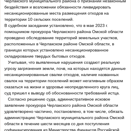
Черлакского муниципального района о признании незаконным
бездействия и возложении обязанности ликвидировать
несанкционированные места размещения отходов на
территории 10 сельских поселений.
В судебном заседании установлено, что в мае 2023 г.
помощником прокурора Черлакского района Омской области
проведено обследование территорий земельных участков,
расположенных в Черлакском районе Омской области, в
границах которых установлено несанкционированное
складирование твердых бытовых отходов.
Учитывая, что выявленные нарушения создают реальную
угрозу загрязнения земли, почв, на которых находятся данные
несанкционированные свалки отходов, наличие названных
свалок на территории поселений может негативным образом
сказаться на жизни и здоровье неопределенного круга лиц,
суд пришел к выводу об обоснованности требований истца.
Согласно решению суда, административное исковое
заявление прокурора Черлакского района Омской области
удовлетворено частично, постановлено, в том числе, обязать
администрацию Черлакского муниципального района Омской
области в течение шести месяцев со дня поступления
софинансирования из Министерства финансов Российской