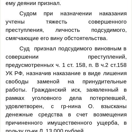
ему деянии признал.
Судом при назначении наказания
учтены тяжесть совершенного
преступления, личность подсудимого,
смягчающие его вину обстоятельства.
Суд признал подсудимого виновным в
совершении преступлений,
предусмотренных ч. 1 ст. 158, п. В ч.2 ст.158
УК РФ, назначив наказание в виде лишения
свободы заменой на принудительные
работы. Гражданский иск, заявленный в
рамках уголовного дела потерпевшей,
удовлетворен, с гр-нина О. взысканы
денежные средства в счет возмещения
причиненного имущественного ущерба, в
пользу гр-ки Л. 13 000 рублей.