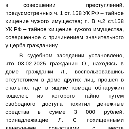
в совершении преступлений,
предусмотренных ч. 1 ст. 158 УК РФ – тайное
хищение чужого имущества; п. В ч.2 ст.158
УК РФ – тайное хищение чужого имущества,
совершенное с причинением значительного
ущерба гражданину.
В судебном заседании установлено,
что 03.02.2025 гражданин О., находясь в
доме гражданки Л., воспользовавшись
отсутствием в доме других лиц, прошел в
спальню, где в ящике комода обнаружил
кошелек, из которого тайно путем
свободного доступа похитил денежные
средства в сумме 3 000 рублей,
принадлежащие Л. С похищенными
денежными средствами с места