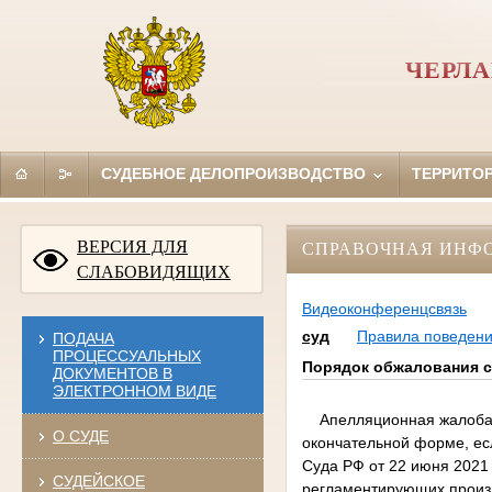
ЧЕРЛ
СУДЕБНОЕ ДЕЛОПРОИЗВОДСТВО
ТЕРРИТО
ВЕРСИЯ ДЛЯ
СПРАВОЧНАЯ ИНФ
СЛАБОВИДЯЩИХ
Видеоконференцсвязь
суд
Правила поведени
ПОДАЧА
ПРОЦЕССУАЛЬНЫХ
Порядок обжалования с
ДОКУМЕНТОВ В
ЭЛЕКТРОННОМ ВИДЕ
Апелляционная жалоба на
О СУДЕ
окончательной форме, ес
Суда РФ от 22 июня 2021 
СУДЕЙСКОЕ
регламентирующих произв