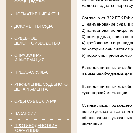
СООБЩЕСТВО
жалоба подается через с
НОРМАТИВНЫЕ АКТЫ
Согласно ст. 322 ГПК РФ
1) наименование суда, в
ДОКУМЕНТЫ СУДА
2) наименование лица, по
3) номер дела, присвоенн
СУДЕБНОЕ
4) требования лица, под
ДЕЛОПРОИЗВОДСТВО
по которым они считают 
СПРАВОЧНАЯ
5) перечень прилагаемых
ИНФОРМАЦИЯ
В апелляционных жалобе,
ПРЕСС-СЛУЖБА
и иные необходимые для 
УПРАВЛЕНИЕ СУДЕБНОГО
В апелляционных жалобе,
ДЕПАРТАМЕНТА
суде первой инстанции.
СУДЫ СУБЪЕКТА РФ
Ссылка лица, подающего 
новые доказательства, ко
ВАКАНСИИ
обоснования в указанных 
инстанции.
ПРОТИВОДЕЙСТВИЕ
КОРРУПЦИИ