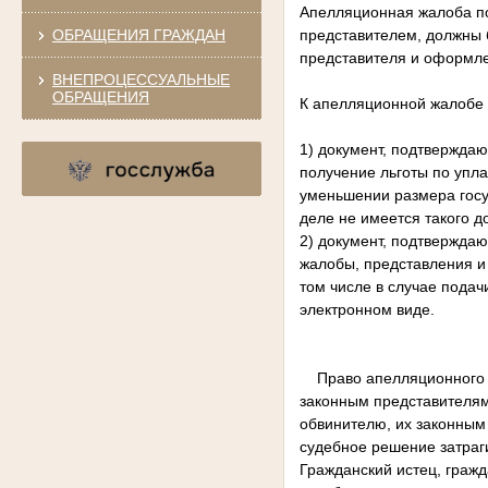
Апелляционная жалоба по
ОБРАЩЕНИЯ ГРАЖДАН
представителем, должны 
представителя и оформлен
ВНЕПРОЦЕССУАЛЬНЫЕ
ОБРАЩЕНИЯ
К апелляционной жалобе 
1) документ, подтвержда
получение льготы по упла
уменьшении размера госу
деле не имеется такого д
2) документ, подтвержда
жалобы, представления и 
том числе в случае пода
электронном виде.
Право апелляционного о
законным представителям
обвинителю, их законным 
судебное решение затраги
Гражданский истец, гражд