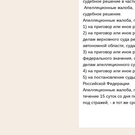
судебное решение в части
Апелляционные жалоба, п
судебное решение.
Апелляционные жалоба, 
1) на приговор или иное 
2) на приговор или иное 
делам верховного суда ре
автономной области, суда
3) на приговор или иное 
федерального значения, с
делам апелляционного с
4) на приговор или иное 
5) на постановление суд
Российской Федерации.
Апелляционные жалоба, п
течение 15 суток со дня
под стражей, - в тот же 