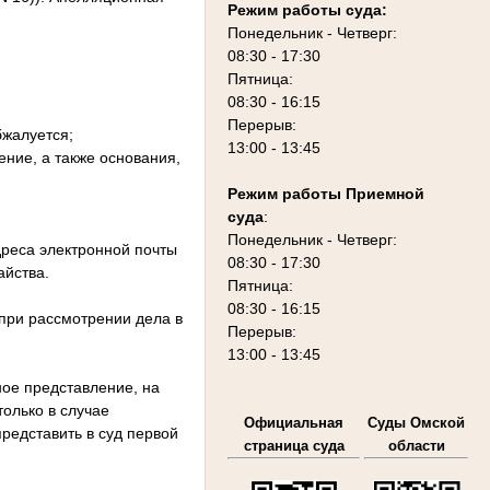
Режим работы суда:
Понедельник - Четверг:
08:30 - 17:30
Пятница:
08:30 - 16:15
Перерыв:
бжалуется;
13:00 - 13:45
ние, а также основания,
Режим работы Приемной
суда
:
Понедельник - Четверг:
дреса электронной почты
08:30 - 17:30
айства.
Пятница:
08:30 - 16:15
при рассмотрении дела в
Перерыв:
13:00 - 13:45
ое представление, на
только в случае
Официальная
Суды Омской
редставить в суд первой
страница суда
области