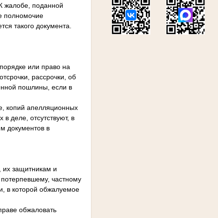
К жалобе, поданной
е полномочие
тся такого документа.
порядке или право на
тсрочки, рассрочки, об
енной пошлины, если в
е, копий апелляционных
в деле, отсутствуют, в
им документов в
 их защитникам и
 потерпевшему, частному
и, в которой обжалуемое
вправе обжаловать