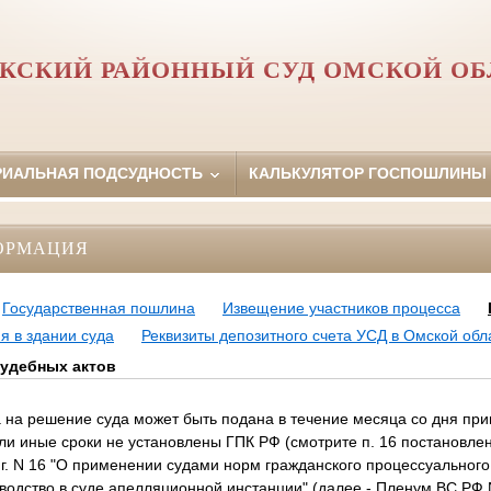
АКСКИЙ РАЙОННЫЙ СУД ОМСКОЙ ОБ
РИАЛЬНАЯ ПОДСУДНОСТЬ
КАЛЬКУЛЯТОР ГОСПОШЛИНЫ
ОРМАЦИЯ
Государственная пошлина
Извещение участников процесса
я в здании суда
Реквизиты депозитного счета УСД в Омской обл
удебных актов
 решение суда может быть подана в течение месяца со дня при
ли иные сроки не установлены ГПК РФ (смотрите п. 16 постановл
г. N 16 "О применении судами норм гражданского процессуального
одство в суде апелляционной инстанции" (далее - Пленум ВС РФ 