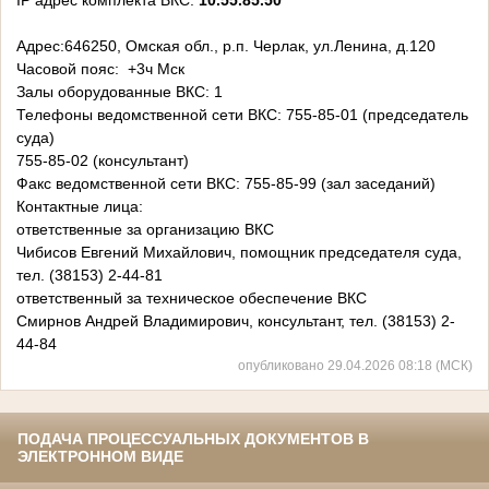
IP адрес комплекта ВКС:
10.55.85.50
Адрес:646250, Омская обл., р.п. Черлак, ул.Ленина, д.120
Часовой пояс: +3ч Мск
Залы оборудованные ВКС: 1
Телефоны ведомственной сети ВКС: 755-85-01 (председатель
суда)
755-85-02 (консультант)
Факс ведомственной сети ВКС: 755-85-99 (зал заседаний)
Контактные лица:
ответственные за организацию ВКС
Чибисов Евгений Михайлович, помощник председателя суда,
тел. (38153) 2-44-81
ответственный за техническое обеспечение ВКС
Смирнов Андрей Владимирович, консультант, тел. (38153) 2-
44-84
опубликовано 29.04.2026 08:18 (МСК)
ПОДАЧА ПРОЦЕССУАЛЬНЫХ ДОКУМЕНТОВ В
ЭЛЕКТРОННОМ ВИДЕ