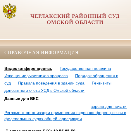
ЧЕРЛАКСКИЙ РАЙОННЫЙ СУД
ОМСКОЙ ОБЛАСТИ
СПРАВОЧНАЯ ИНФОРМАЦИЯ
Видеоконференцсвязь
Государственная пошлина
Извещение участников процесса
Порядок обращения в
суд
Правила поведения в здании суда
Реквизиты
депозитного счета УСД в Омской области
Данные для ВКС
версия для печати
Регламент организации применения видео-конференц-связи в
федеральных судах общей юрисдикции