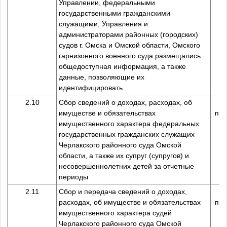
Управлении, федеральными
государственными гражданскими
служащими, Управления и
администраторами районных (городских)
судов г. Омска и Омской области, Омского
гарнизонного военного суда размещались
общедоступная информация, а также
данные, позволяющие их
идентифицировать
2.10
Сбор сведений о доходах, расходах, об
имуществе и обязательствах
пре
имущественного характера федеральных
государственных гражданских служащих
Черлакского районного суда Омской
области, а также их супруг (супругов) и
несовершеннолетних детей за отчетные
периоды
2.11
Сбор и передача сведений о доходах,
расходах, об имуществе и обязательствах
пре
имущественного характера судей
Черлакского районного суда Омской