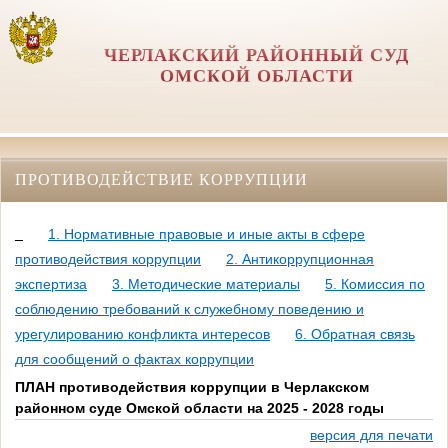
ЧЕРЛАКСКИЙ РАЙОННЫЙ СУД
ОМСКОЙ ОБЛАСТИ
ПРОТИВОДЕЙСТВИЕ КОРРУПЦИИ
_
1. Нормативные правовые и иные акты в сфере
противодействия коррупции
2. Антикоррупционная
экспертиза
3. Методические материалы
5. Комиссия по
соблюдению требований к служебному поведению и
урегулированию конфликта интересов
6. Обратная связь
для сообщений о фактах коррупции
ПЛАН противодействия коррупции в Черлакском
районном суде Омской области на 2025 - 2028 годы
версия для печати