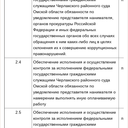
служащими Черлакского районного суда
Омской области обязанности по
уведомлению представителя нанимателя,
органов прокуратуры Российской
Федерации и иных федеральных
государственных органов обо всех случаях
обращения к ним каких-либо лиц в целях
склонения их к совершению коррупционных
правонарушений.
2.4
Обеспечение исполнения и осуществление
контроля за исполнением федеральными
пре
государственными гражданскими
служащими Черлакского районного суда
Омской области обязанности по
уведомлению представителя нанимателя о
намерении выполнять иную оплачиваемую
работу
2.5
Обеспечение исполнения и осуществление
контроля за исполнением федеральными
пре
государственными гражданскими