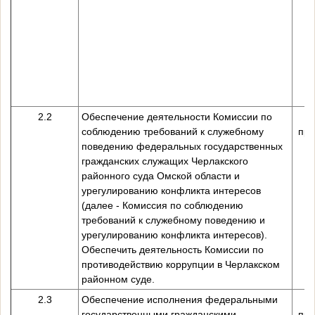
2.2
Обеспечение деятельности Комиссии по
соблюдению требований к служебному
пре
поведению федеральных государственных
гражданских служащих Черлакского
районного суда Омской области и
урегулированию конфликта интересов
(далее - Комиссия по соблюдению
требований к служебному поведению и
урегулированию конфликта интересов).
Обеспечить деятельность Комиссии по
противодействию коррупции в Черлакском
районном суде.
2.3
Обеспечение исполнения федеральными
государственными гражданскими
пре