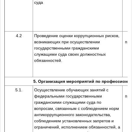
суда
4.2
Проведение оценки коррупционных рисков,
возникающих при осуществлении
пре
государственными гражданскими
служащими суда своих должностных
обязанностей.
5. Организация мероприятий по профессиона
5.1.
Осуществление обучающих занятий с
федеральными государственными
пре
гражданскими служащими суда по
вопросам, связанным с соблюдением норм
антикоррупционного законодательства,
соблюдением установленных запретов и
ограничений, исполнением обязанностей, а