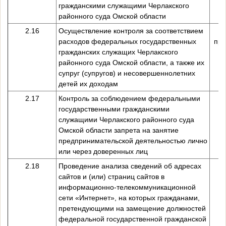
гражданскими служащими Черлакского
районного суда Омской области
2.16
Осуществление контроля за соответствием
расходов федеральных государственных
пре
гражданских служащих Черлакского
районного суда Омской области, а также их
супруг (супругов) и несовершеннолетних
детей их доходам
2.17
Контроль за соблюдением федеральными
государственными гражданскими
служащими Черлакского районного суда
Омской области запрета на занятие
предпринимательской деятельностью лично
или через доверенных лиц
2.18
Проведение анализа сведений об адресах
сайтов и (или) страниц сайтов в
информационно-телекоммуникационной
сети «Интернет», на которых гражданами,
претендующими на замещение должностей
федеральной государственной гражданской