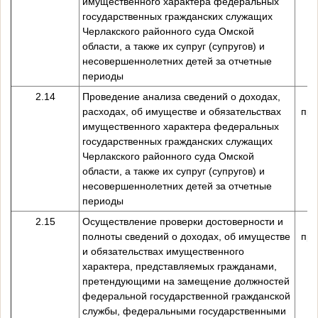
имущественного характера федеральных
государственных гражданских служащих
Черлакского районного суда Омской
области, а также их супруг (супругов) и
несовершеннолетних детей за отчетные
периоды
2.14
Проведение анализа сведений о доходах,
расходах, об имуществе и обязательствах
пре
имущественного характера федеральных
государственных гражданских служащих
Черлакского районного суда Омской
области, а также их супруг (супругов) и
несовершеннолетних детей за отчетные
периоды
2.15
Осуществление проверки достоверности и
полноты сведений о доходах, об имуществе
пре
и обязательствах имущественного
характера, представляемых гражданами,
претендующими на замещение должностей
федеральной государственной гражданской
службы, федеральными государственными