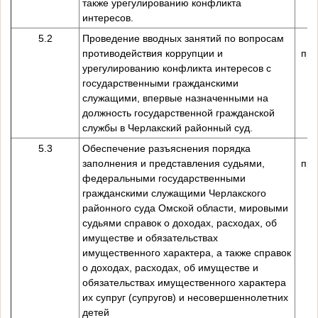
также урегулированию конфликта
интересов.
5.2
Проведение вводных занятий по вопросам
противодействия коррупции и
пре
урегулированию конфликта интересов с
государственными гражданскими
служащими, впервые назначенными на
должность государственной гражданской
службы в Черлакский районный суд.
5.3
Обеспечение разъяснения порядка
заполнения и представления судьями,
пре
федеральными государственными
гражданскими служащими Черлакского
районного суда Омской области, мировыми
судьями справок о доходах, расходах, об
имуществе и обязательствах
имущественного характера, а также справок
о доходах, расходах, об имуществе и
обязательствах имущественного характера
их супруг (супругов) и несовершеннолетних
детей