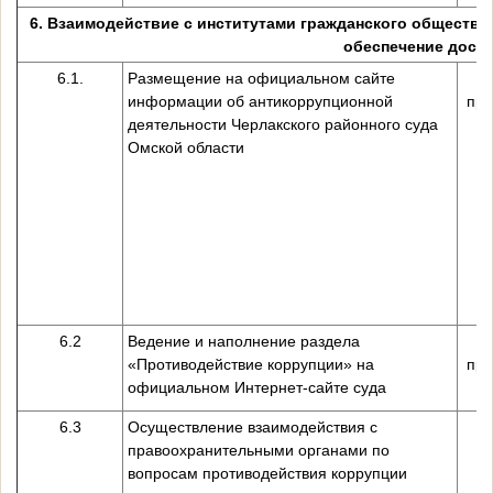
6. Взаимодействие с институтами гражданского общества
обеспечение дост
6.1.
Размещение на официальном сайте
информации об антикоррупционной
пре
деятельности Черлакского районного суда
Омской области
6.2
Ведение и наполнение раздела
«Противодействие коррупции» на
пре
официальном Интернет-сайте суда
6.3
Осуществление взаимодействия с
П
правоохранительными органами по
вопросам противодействия коррупции