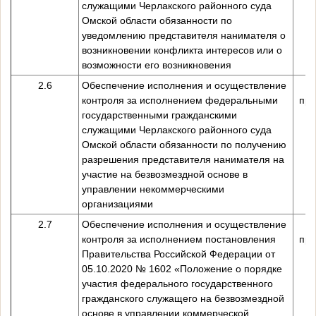
служащими Черлакского районного суда
Омской области обязанности по
уведомлению представителя нанимателя о
возникновении конфликта интересов или о
возможности его возникновения
2.6
Обеспечение исполнения и осуществление
контроля за исполнением федеральными
пре
государственными гражданскими
служащими Черлакского районного суда
Омской области обязанности по получению
разрешения представителя нанимателя на
участие на безвозмездной основе в
управлении некоммерческими
организациями
2.7
Обеспечение исполнения и осуществление
контроля за исполнением постановления
пре
Правительства Российской Федерации от
05.10.2020 № 1602 «Положение о порядке
участия федерального государственного
гражданского служащего на безвозмездной
основе в управлении коммерческой