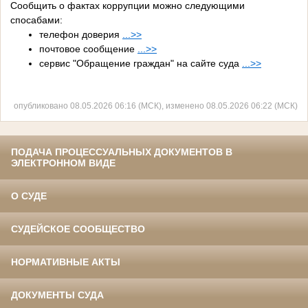
Сообщить о фактах коррупции можно следующими
спосабами:
телефон доверия
...>>
почтовое сообщение
...>>
сервис "Обращение граждан" на сайте суда
...>>
опубликовано 08.05.2026 06:16 (МСК), изменено 08.05.2026 06:22 (МСК)
ПОДАЧА ПРОЦЕССУАЛЬНЫХ ДОКУМЕНТОВ В
ЭЛЕКТРОННОМ ВИДЕ
О СУДЕ
СУДЕЙСКОЕ СООБЩЕСТВО
НОРМАТИВНЫЕ АКТЫ
ДОКУМЕНТЫ СУДА