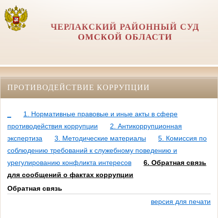
ЧЕРЛАКСКИЙ РАЙОННЫЙ СУД
ОМСКОЙ ОБЛАСТИ
ПРОТИВОДЕЙСТВИЕ КОРРУПЦИИ
_
1. Нормативные правовые и иные акты в сфере
противодействия коррупции
2. Антикоррупционная
экспертиза
3. Методические материалы
5. Комиссия по
соблюдению требований к служебному поведению и
урегулированию конфликта интересов
6. Обратная связь
для сообщений о фактах коррупции
Обратная связь
версия для печати