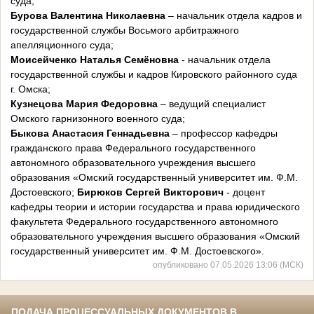
суда;
Бурова Валентина Николаевна
– начальник отдела кадров и
государственной службы Восьмого арбитражного
апелляционного суда;
Моисейченко Наталья Семёновна
- начальник отдела
государственной службы и кадров Кировского районного суда
г. Омска;
Кузнецова Мария Федоровна
– ведущий специалист
Омского гарнизонного военного суда;
Быкова Анастасия Геннадьевна
– профессор кафедры
гражданского права Федерального государственного
автономного образовательного учреждения высшего
образования «Омский государственный университет им. Ф.М.
Достоевского;
Бирюков Сергей Викторович
- доцент
кафедры теории и истории государства и права юридического
факультета Федерального государственного автономного
образовательного учреждения высшего образования «Омский
государственный университет им. Ф.М. Достоевского».
опубликовано 07.05.2026 13:06 (МСК)
ПОДАЧА ПРОЦЕССУАЛЬНЫХ ДОКУМЕНТОВ В