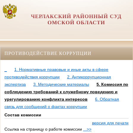
ЧЕРЛАКСКИЙ РАЙОННЫЙ СУД
ОМСКОЙ ОБЛАСТИ
ПРОТИВОДЕЙСТВИЕ КОРРУПЦИИ
_
1. Нормативные правовые и иные акты в сфере
противодействия коррупции
2. Антикоррупционная
экспертиза
3. Методические материалы
5. Комиссия по
соблюдению требований к служебному поведению и
урегулированию конфликта интересов
6. Обратная
связь для сообщений о фактах коррупции
Состав комиссии
версия для печати
Ссылка на страницу о работе комиссии
...>>